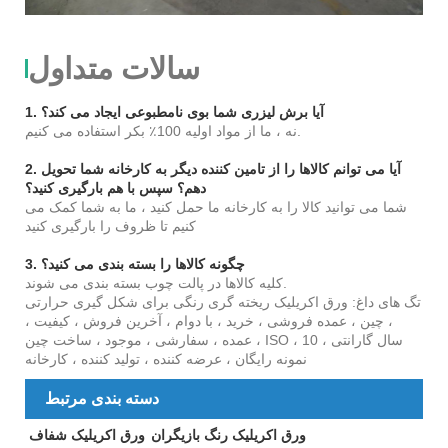
سالات متداول
1. آیا برش لیزری شما بوی نامطبوعی ایجاد می کند؟
نه ، ما از مواد اولیه 100٪ بکر استفاده می کنیم.
2. آیا می توانم کالاها را از تامین کننده دیگر به کارخانه شما تحویل
دهم؟ سپس با هم بارگیری کنید؟
شما می توانید کالا را به کارخانه ما حمل کنید ، ما به شما کمک می
کنیم تا ظروف را بارگیری کنید
3. چگونه کالاها را بسته بندی می کنید؟
کلیه کالاها در پالت چوب بسته بندی می شوند.
تگ های داغ: ورق اکریلیک ریخته گری رنگی برای شکل گیری حرارتی
، چین ، عمده فروشی ، خرید ، با دوام ، آخرین فروش ، کیفیت ،
عمده ، سفارشی ، موجود ، ساخت چین ، ISO ، 10 سال گارانتی ،
نمونه رایگان ، عرضه کننده ، تولید کننده ، کارخانه
دسته بندی مرتبط
ورق اکریلیک رنگ بازیگران
ورق اکریلیک شفاف